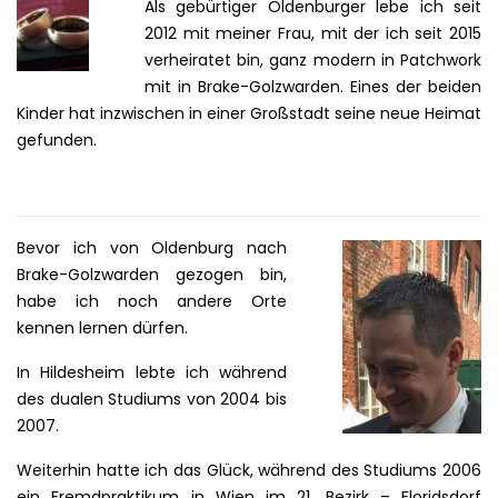
Als gebürtiger Oldenburger lebe ich seit
2012 mit meiner Frau, mit der ich seit 2015
verheiratet bin, ganz modern in Patchwork
mit in Brake-Golzwarden. Eines der beiden
Kinder hat inzwischen in einer Großstadt seine neue Heimat
gefunden.
Bevor ich von Oldenburg nach
Brake-Golzwarden gezogen bin,
habe ich noch andere Orte
kennen lernen dürfen.
In Hildesheim lebte ich während
des dualen Studiums von 2004 bis
2007.
Weiterhin hatte ich das Glück, während des Studiums 2006
ein Fremdpraktikum in Wien im 21. Bezirk – Floridsdorf