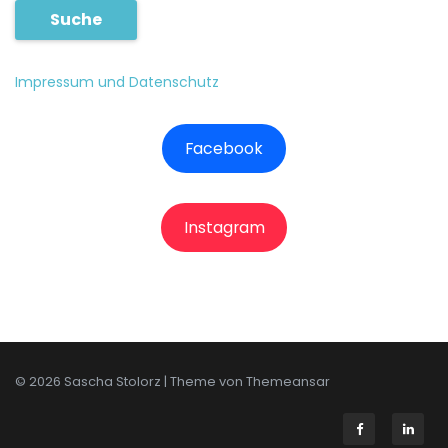
Suche
Impressum und Datenschutz
Facebook
Instagram
© 2026 Sascha Stolorz | Theme von
Themeansar