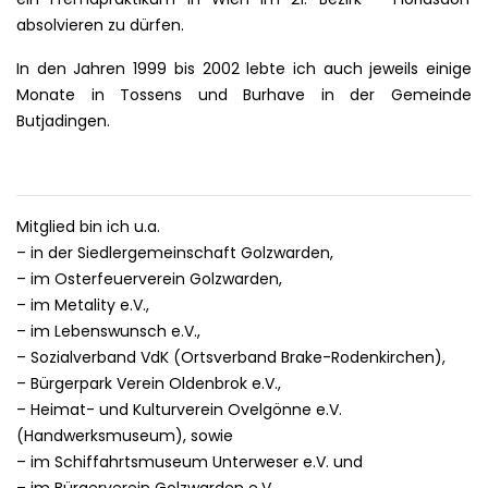
absolvieren zu dürfen.
In den Jahren 1999 bis 2002 lebte ich auch jeweils einige
Monate in Tossens und Burhave in der Gemeinde
Butjadingen.
Mitglied bin ich u.a.
– in der Siedlergemeinschaft Golzwarden,
– im Osterfeuerverein Golzwarden,
– im Metality e.V.,
– im Lebenswunsch e.V.,
– Sozialverband VdK (Ortsverband Brake-Rodenkirchen),
– Bürgerpark Verein Oldenbrok e.V.,
– Heimat- und Kulturverein Ovelgönne e.V.
(Handwerksmuseum), sowie
– im Schiffahrtsmuseum Unterweser e.V. und