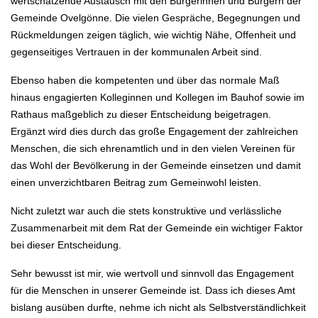
wertschätzende Austausch mit den Bürgerinnen und Bürgern der
Gemeinde Ovelgönne. Die vielen Gespräche, Begegnungen und
Rückmeldungen zeigen täglich, wie wichtig Nähe, Offenheit und
gegenseitiges Vertrauen in der kommunalen Arbeit sind.
Ebenso haben die kompetenten und über das normale Maß
hinaus engagierten Kolleginnen und Kollegen im Bauhof sowie im
Rathaus maßgeblich zu dieser Entscheidung beigetragen.
Ergänzt wird dies durch das große Engagement der zahlreichen
Menschen, die sich ehrenamtlich und in den vielen Vereinen für
das Wohl der Bevölkerung in der Gemeinde einsetzen und damit
einen unverzichtbaren Beitrag zum Gemeinwohl leisten.
Nicht zuletzt war auch die stets konstruktive und verlässliche
Zusammenarbeit mit dem Rat der Gemeinde ein wichtiger Faktor
bei dieser Entscheidung.
Sehr bewusst ist mir, wie wertvoll und sinnvoll das Engagement
für die Menschen in unserer Gemeinde ist. Dass ich dieses Amt
bislang ausüben durfte, nehme ich nicht als Selbstverständlichkeit