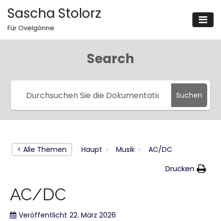
Zum
Sascha Stolorz
Inhalt
Für Ovelgönne
springen
Search
Suchen
< Alle Themen
Haupt
Musik
AC/DC
Drucken
AC/DC
Veröffentlicht
22. März 2026