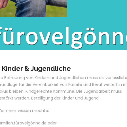
 Kinder & Jugendliche
ie Betreuung von Kindern und Jugendlichen muss als verlässlich
rundlage für die Vereinbarkeit von Familie und Beruf weiterhin i
okus bleiben. Kindgerechte Kommune. Die Jugendarbeit muss
estärkt werden. Beteiligung der Kinder und Jugend.
er mehr wissen möchte:
amilien.fürovelgönne.de oder