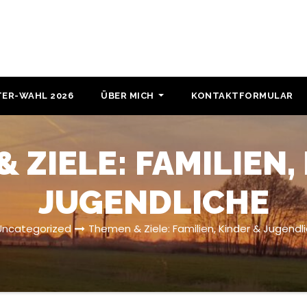
ER-WAHL 2026
ÜBER MICH
KONTAKTFORMULAR
 ZIELE: FAMILIEN,
JUGENDLICHE
Uncategorized
Themen & Ziele: Familien, Kinder & Jugendl