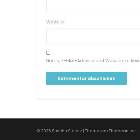
Website
Name, E-Mail-Adresse und Website in die
© 2026 Sascha Stolorz | Theme von
Themeansar