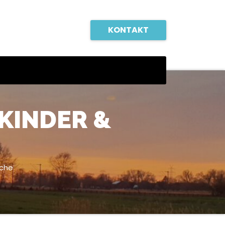
KONTAKT
 KINDER &
iche