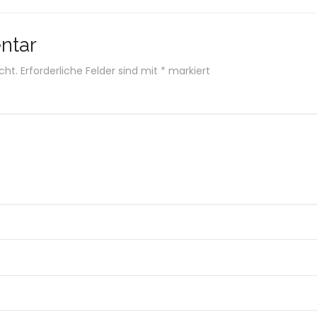
ntar
cht.
Erforderliche Felder sind mit
*
markiert