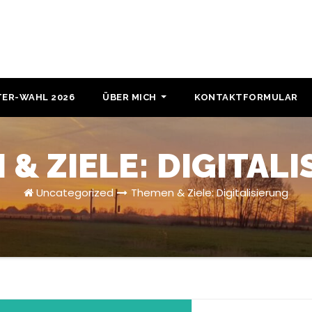
ER-WAHL 2026
ÜBER MICH
KONTAKTFORMULAR
& ZIELE: DIGITAL
Uncategorized
Themen & Ziele: Digitalisierung